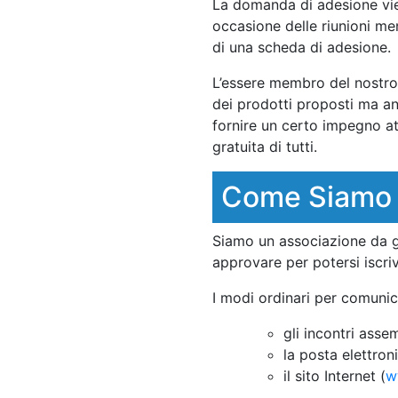
La domanda di adesione vie
occasione delle riunioni me
di una scheda di adesione.
L’essere membro del nostro
dei prodotti proposti ma an
fornire un certo impegno at
gratuita di tutti.
Come Siamo 
Siamo un associazione da 
approvare per potersi iscri
I modi ordinari per comunic
gli incontri assem
la posta elettron
il sito Internet (
w