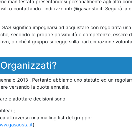
ne manifestata presentandosi personalmente agli altri com
nsili o contattando l’indirizzo info@gasaosta.it. Seguirà la
 GAS significa impegnarsi ad acquistare con regolarità un
che, secondo le proprie possibilità e competenze, essere d
tivo, poiché il gruppo si regge sulla partecipazione volonta
Organizzati?
gennaio 2013 . Pertanto abbiamo uno statuto ed un regola
vere versando la quota annuale.
are e adottare decisioni sono:
bleari;
ica attraverso una mailing list del gruppo;
ww.gasaosta.it
).