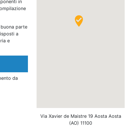
ponenti in
 compilazione
a buona parte
isposti a
ria e
mento da
Via Xavier de Maistre 19 Aosta Aosta
(AO) 11100