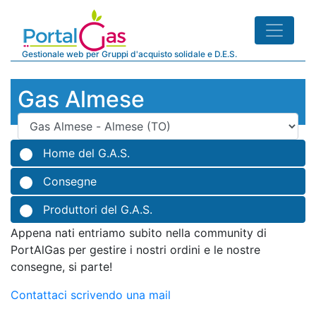
Gestionale web per Gruppi d'acquisto solidale e D.E.S.
Gas Almese
Home del G.A.S.
Consegne
Produttori del G.A.S.
Appena nati entriamo subito nella community di
PortAlGas per gestire i nostri ordini e le nostre
consegne, si parte!
Contattaci scrivendo una mail