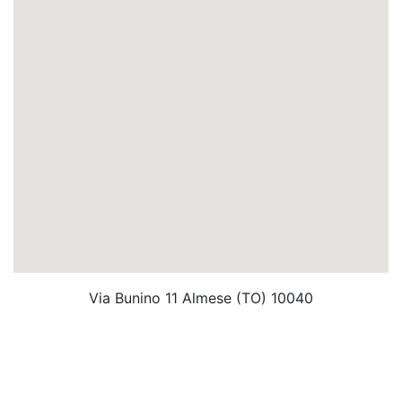
Via Bunino 11 Almese (TO) 10040
Contattaci scrivendo una mail