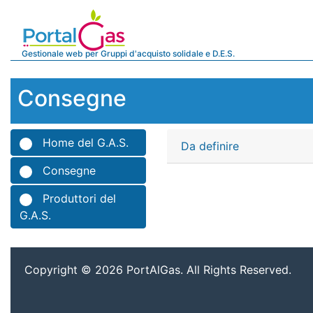
Gestionale web per Gruppi d'acquisto solidale e D.E.S.
Consegne
Home del G.A.S.
Da definire
Consegne
Produttori del
G.A.S.
Copyright © 2026 PortAlGas. All Rights Reserved.