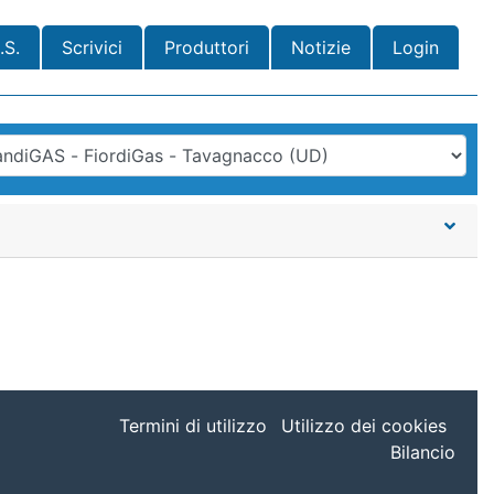
.S.
Scrivici
Produttori
Notizie
Login
Termini di utilizzo
Utilizzo dei cookies
Bilancio