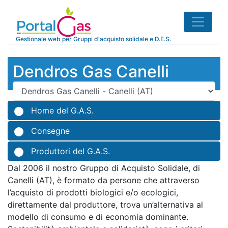
Gestionale web per Gruppi d'acquisto solidale e D.E.S.
Dendros Gas Canelli
Home del G.A.S.
Consegne
Produttori del G.A.S.
Dal 2006 il nostro Gruppo di Acquisto Solidale, di
Canelli (AT), è formato da persone che attraverso
l’acquisto di prodotti biologici e/o ecologici,
direttamente dal produttore, trova un’alternativa al
modello di consumo e di economia dominante.