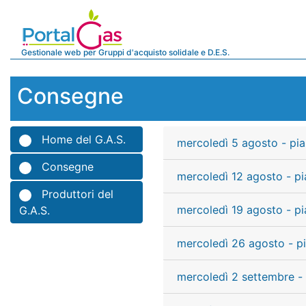
Gestionale web per Gruppi d'acquisto solidale e D.E.S.
Consegne
Home del G.A.S.
mercoledì 5 agosto - pia
Consegne
mercoledì 12 agosto - pi
Produttori del
mercoledì 19 agosto - pi
G.A.S.
mercoledì 26 agosto - pi
mercoledì 2 settembre - 